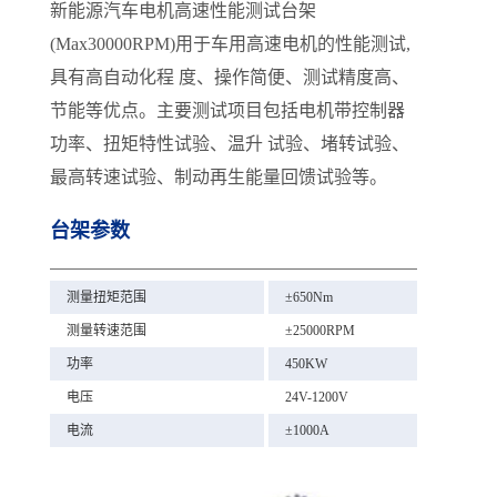
新能源汽车电机高速性能测试台架
(Max30000RPM)用于车用高速电机的性能测试,
具有高自动化程 度、操作简便、测试精度高、
节能等优点。主要测试项目包括电机带控制器
功率、扭矩特性试验、温升 试验、堵转试验、
最高转速试验、制动再生能量回馈试验等。
台架参数
测量扭矩范围
±650Nm
测量转速范围
±25000RPM
功率
450KW
电压
24V-1200V
电流
±1000A